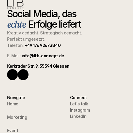
Social Media, das  
echte
Erfolge liefert
Kreativ gedacht. Strategisch gemacht.
Perfekt umgesetzt.
Telefon:
+49 176 92673840
E-Mail:
info@ltb-concept.de
Kerkrader Str. 9, 35394 Giessen
Navigate
Connect
Home
Let's talk
Instagram
LinkedIn
Marketing
Event