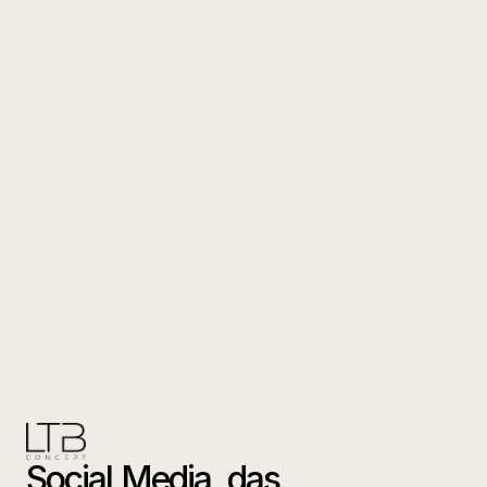
Social Media, das  