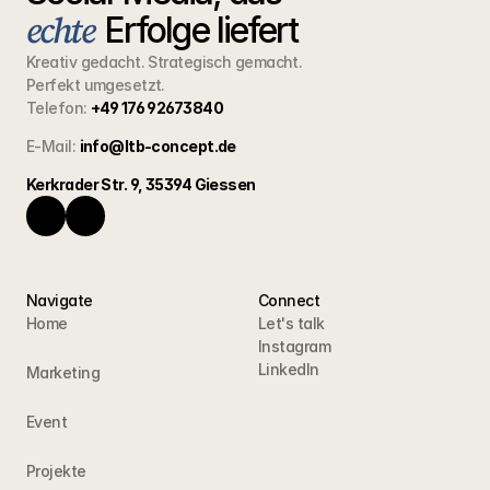
echte
Erfolge liefert
Kreativ gedacht. Strategisch gemacht.
Perfekt umgesetzt.
Telefon:
+49 176 92673840
E-Mail:
info@ltb-concept.de
Kerkrader Str. 9, 35394 Giessen
Navigate
Connect
Home
Let's talk
Instagram
LinkedIn
Marketing
Event
Projekte